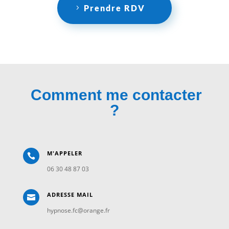
Prendre RDV
Comment me contacter
?
M'APPELER

06 30 48 87 03
ADRESSE MAIL

hypnose.fc@orange.fr