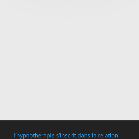
l’hypnothérapie s’inscrit dans la relation