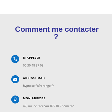
Comment me contacter
?
M'APPELER

06 30 48 87 03
ADRESSE MAIL

hypnose.fc@orange.fr
MON ADRESSE

42, rue de l’arceau, 07210 Chomérac