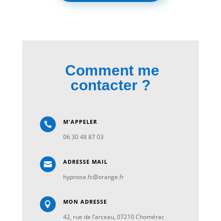
Comment me
contacter ?
M'APPELER

06 30 48 87 03
ADRESSE MAIL

hypnose.fc@orange.fr
MON ADRESSE

42, rue de l’arceau, 07210 Chomérac