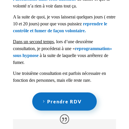
volonté n’a rien à voir dans tout ça.
A la suite de quoi, je vous laisserai quelques jours ( entre
10 et 20 jours) pour que vous puissiez
reprendre le
contrôle et fumer de façon volontaire.
Dans un second temps
, lors d’une deuxième
consultation, je procéderai à une «
reprogrammation»
sous hypnose
à la suite de laquelle vous arrêterez de
fumer.
Une troisième consultation est parfois nécessaire en
fonction des personnes, mais elle reste rare.
Prendre RDV