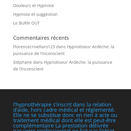
Douleurs et Hypnose
Hypnose et suggestion
Le BURN OUT
Commentaires récents
Florencecrivellaro123
dans
Hypnotiseur Ardèche: la
puissance de l’inconscient
Stéphane
dans
Hypnotiseur Ardèche: la puissance
de l’inconscient
l’hypnothérapie s’inscrit dans la relation
d’aide, hors cadre médical et réglementé.
Elle ne se substitue donc en rien à acte ou
traitement médical dont elle est peut-être
complémentaire La prestation délivrée
par votre professionnel ne fait pas l’objet