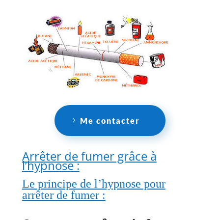
Me contacter
Arrêter de fumer grâce à
l’hypnose :
Le principe de l’hypnose pour
arrêter de fumer :