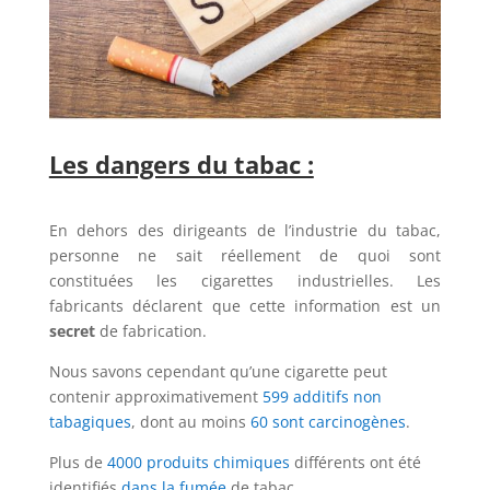
Les dangers du tabac :
En dehors des dirigeants de l’industrie du tabac,
personne ne sait réellement de quoi sont
constituées les cigarettes industrielles. Les
fabricants déclarent que cette information est un
secret
de fabrication.
Nous savons cependant qu’une cigarette peut
contenir approximativement
599 additifs non
tabagiques
, dont au moins
60 sont carcinogènes
.
Plus de
4000 produits chimiques
différents ont été
identifiés
dans la fumée
de tabac.