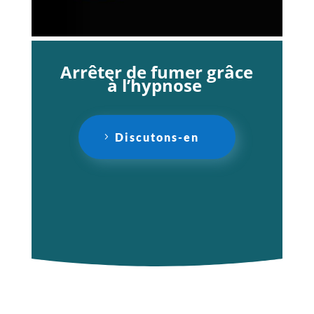
Arrêter de fumer grâce
à l’hypnose
Discutons-en